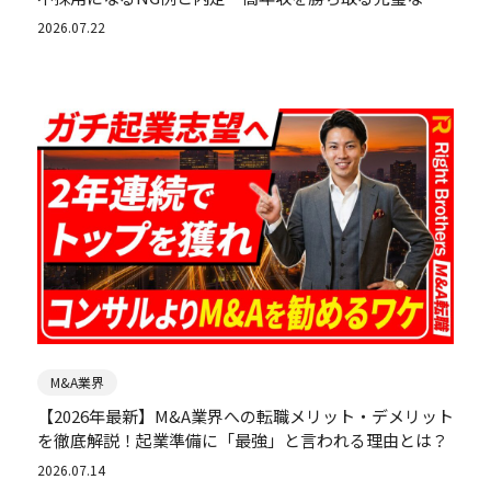
績アピール
2026.07.22
M&A業界
【2026年最新】M&A業界への転職メリット・デメリット
を徹底解説！起業準備に「最強」と言われる理由とは？
2026.07.14