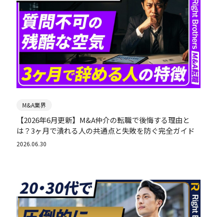
M&A業界
【2026年6月更新】M&A仲介の転職で後悔する理由と
は？3ヶ月で潰れる人の共通点と失敗を防ぐ完全ガイド
2026.06.30