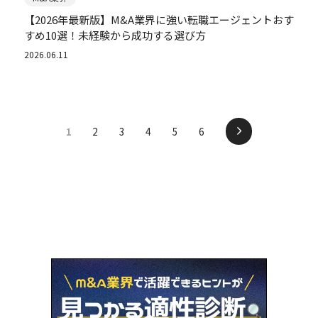
【2026年最新版】M&A業界に強い転職エージェントおす
すめ10選！未経験から成功する選び方
2026.06.11
1
2
3
4
5
6
次のページ