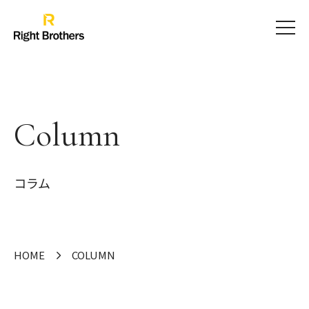
Column
コラム
HOME
COLUMN
Scroll