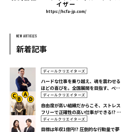
イザー
https://hcfa-jp.com/
NEW ARTICLES
新着記事
ディールクリエイターズ
ハードな仕事を乗り越え、魂を震わせる
ほどの喜びを。全国展開を目指す、ペア
キャピタルでの働きがい
ディールクリエイターズ
自由度が高い組織だからこそ、ストレス
フリーで正確性の高い仕事ができる!? 株
式会社ペアキャピタルのセールスディベ
ディールクリエイターズ
ロップメント部
目標は年収1億円!? 圧倒的な行動量で夢